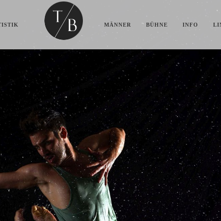
ISTIK
MÄNNER
BÜHNE
INFO
LI