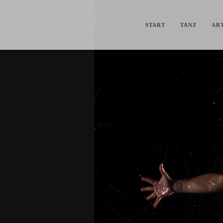
START
TANZ
ART