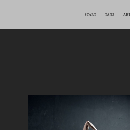
START
TANZ
ART