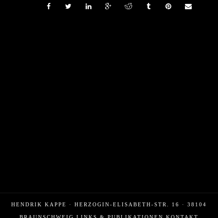
HENDRIK KAPPE · HERZOGIN-ELISABETH-STR. 16 · 38104
BRAUNSCHWEIG
LINKS & PUBLIKATIONEN
KONTAKT