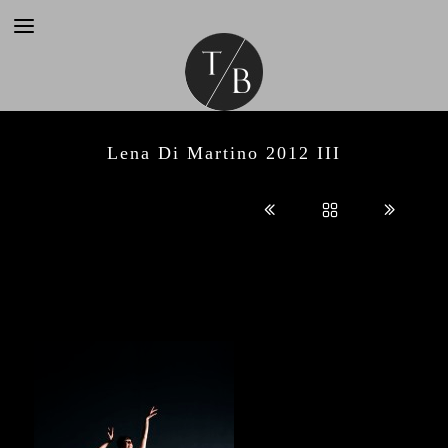
Lena Di Martino 2012 III