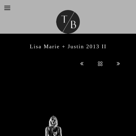
Lisa Marie + Justin 2013 II