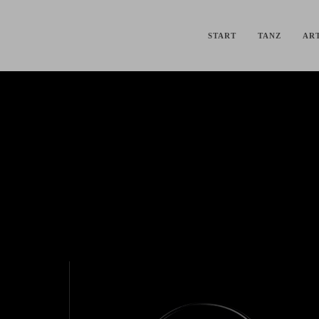
START
TANZ
ART