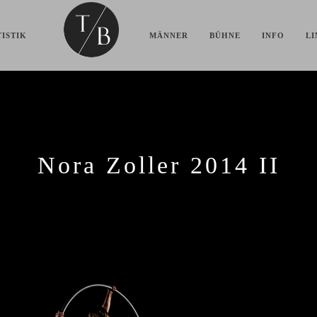
ISTIK
MÄNNER
BÜHNE
INFO
LI
Nora Zoller 2014 II