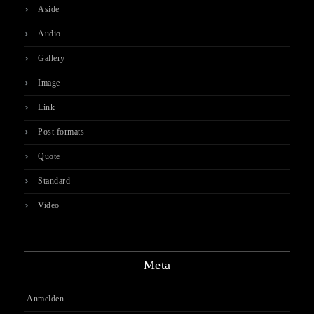
Aside
Audio
Gallery
Image
Link
Post formats
Quote
Standard
Video
Meta
Anmelden