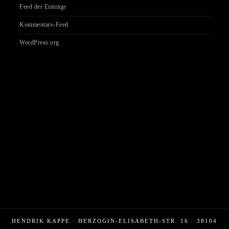
Feed der Einträge
Kommentare-Feed
WordPress.org
HENDRIK KAPPE · HERZOGIN-ELISABETH-STR. 16 · 38104