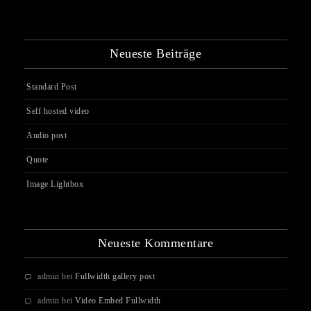
Neueste Beiträge
Standard Post
Self hosted video
Audio post
Quote
Image Lightbox
Neueste Kommentare
admin
bei
Fullwidth gallery post
admin
bei
Video Embed Fullwidth