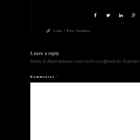
/
Link
Post formats
Leave a reply
Deine E-Mail-Adresse wird nicht veröffentlicht.
Erforder
Kommentar
*