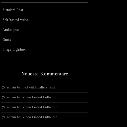
Standard Post
Self hosted video
Audio post
Quote
Image Lightbox
Neueste Kommentare
admin
bei
Fullwidth gallery post
admin
bei
Video Embed Fullwidth
admin
bei
Video Embed Fullwidth
admin
bei
Video Embed Fullwidth