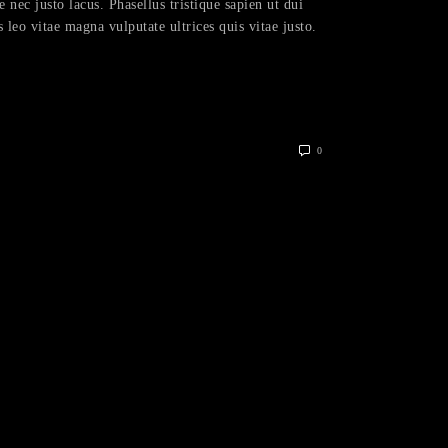
e nec justo lacus. Phasellus tristique sapien ut dui
s leo vitae magna vulputate ultrices quis vitae justo.
0