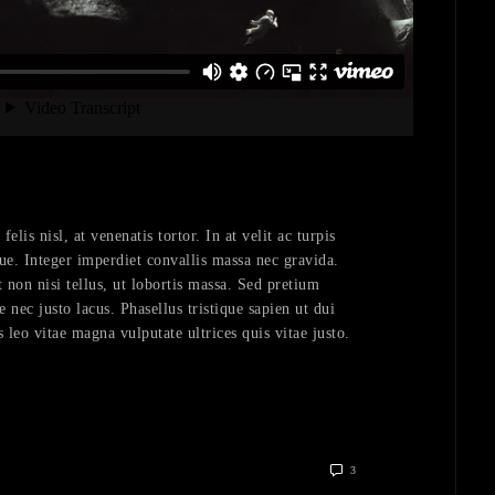
lis nisl, at venenatis tortor. In at velit ac turpis
ue. Integer imperdiet convallis massa nec gravida.
 non nisi tellus, ut lobortis massa. Sed pretium
e nec justo lacus. Phasellus tristique sapien ut dui
s leo vitae magna vulputate ultrices quis vitae justo.
3