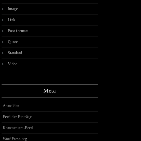
Image
Link
Post formats
Quote
Standard
Video
Meta
Anmelden
Feed der Einträge
Kommentare-Feed
WordPress.org