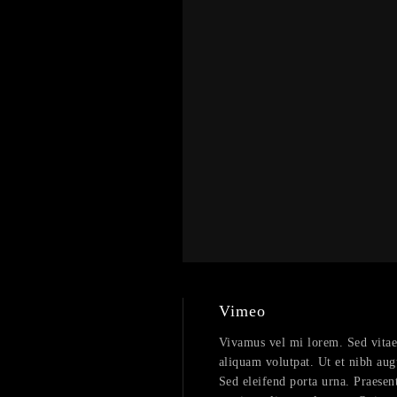
Vimeo
Vivamus vel mi lorem. Sed vitae fe
aliquam volutpat. Ut et nibh aug
Sed eleifend porta urna. Praesent