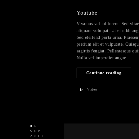
Youtube
Vivamus vel mi lorem. Sed vitae fe
aliquam volutpat. Ut et nibh aug
Sed eleifend porta urna. Praesent
pretium elit et vulputate. Quisqu
sagittis feugiat. Pellentesque qui
Nulla vel imperdiet augue.
Continue reading
Video
06
SEP
2011