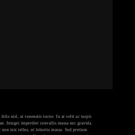
lis nisl, at venenatis tortor. In at velit ac turpis
ue. Integer imperdiet convallis massa nec gravida.
 non nisi tellus, ut lobortis massa. Sed pretium