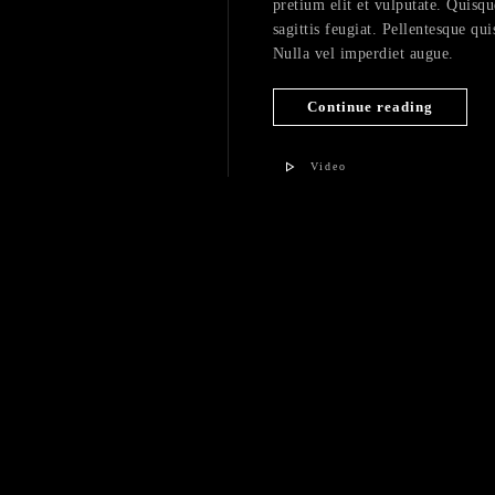
pretium elit et vulputate. Quisqu
sagittis feugiat. Pellentesque qui
Nulla vel imperdiet augue.
Continue reading
Video