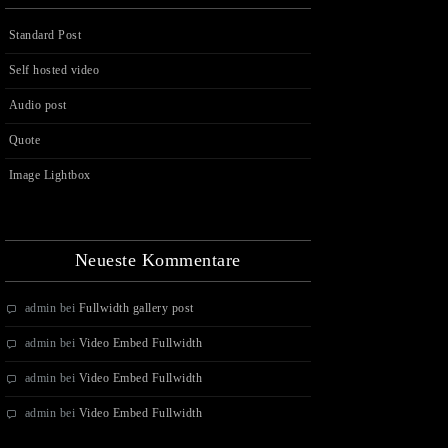
Standard Post
Self hosted video
Audio post
Quote
Image Lightbox
Neueste Kommentare
admin
bei
Fullwidth gallery post
admin
bei
Video Embed Fullwidth
admin
bei
Video Embed Fullwidth
admin
bei
Video Embed Fullwidth