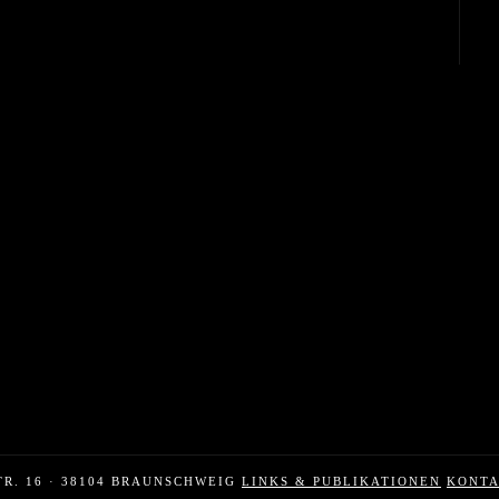
TR. 16 · 38104 BRAUNSCHWEIG
LINKS & PUBLIKATIONEN
KONT