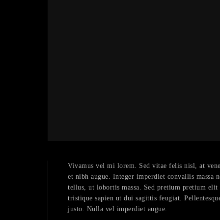
Vivamus vel mi lorem. Sed vitae felis nisl, at venen
et nibh augue. Integer imperdiet convallis massa n
tellus, ut lobortis massa. Sed pretium pretium elit
tristique sapien ut dui sagittis feugiat. Pellentesq
justo. Nulla vel imperdiet augue.