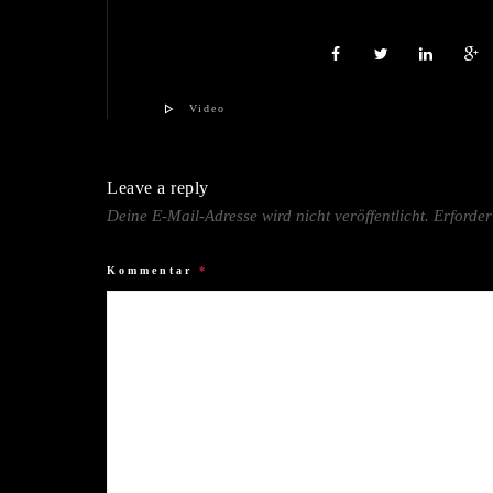
Video
Leave a reply
Deine E-Mail-Adresse wird nicht veröffentlicht.
Erforder
Kommentar
*