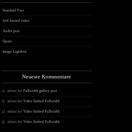
Standard Post
Self hosted video
Audio post
Quote
Image Lightbox
Neueste Kommentare
admin
bei
Fullwidth gallery post
admin
bei
Video Embed Fullwidth
admin
bei
Video Embed Fullwidth
admin
bei
Video Embed Fullwidth