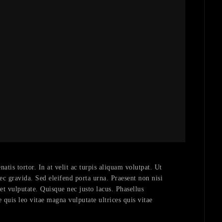
atis tortor. In at velit ac turpis aliquam volutpat. Ut
ec gravida. Sed eleifend porta urna. Praesent non nisi
 et vulputate. Quisque nec justo lacus. Phasellus
ue quis leo vitae magna vulputate ultrices quis vitae